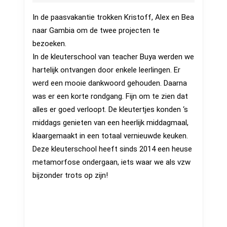
april
2026
2026
In de paasvakantie trokken Kristoff, Alex en Bea
–
naar Gambia om de twee projecten te
kleuter
bezoeken.
In de kleuterschool van teacher Buya werden we
Farato
hartelijk ontvangen door enkele leerlingen. Er
werd een mooie dankwoord gehouden. Daarna
was er een korte rondgang. Fijn om te zien dat
alles er goed verloopt. De kleutertjes konden ‘s
middags genieten van een heerlijk middagmaal,
klaargemaakt in een totaal vernieuwde keuken.
Deze kleuterschool heeft sinds 2014 een heuse
metamorfose ondergaan, iets waar we als vzw
bijzonder trots op zijn!