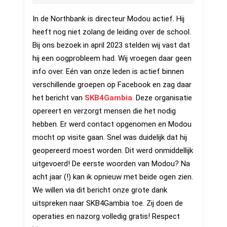
januari
een
2024
In de Northbank is directeur Modou actief. Hij
organisatie!
heeft nog niet zolang de leiding over de school.
Bij ons bezoek in april 2023 stelden wij vast dat
hij een oogprobleem had. Wij vroegen daar geen
info over. Eén van onze leden is actief binnen
verschillende groepen op Facebook en zag daar
het bericht van
SKB4Gambia
. Deze organisatie
opereert en verzorgt mensen die het nodig
hebben. Er werd contact opgenomen en Modou
mocht op visite gaan. Snel was duidelijk dat hij
geopereerd moest worden. Dit werd onmiddellijk
uitgevoerd! De eerste woorden van Modou? Na
acht jaar (!) kan ik opnieuw met beide ogen zien.
We willen via dit bericht onze grote dank
uitspreken naar SKB4Gambia toe. Zij doen de
operaties en nazorg volledig gratis! Respect