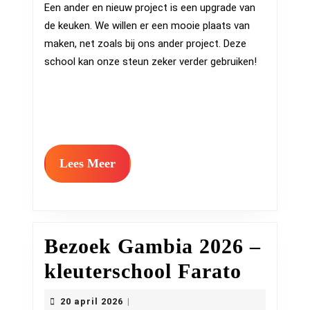
Een ander en nieuw project is een upgrade van
de keuken. We willen er een mooie plaats van
maken, net zoals bij ons ander project. Deze
school kan onze steun zeker verder gebruiken!
Lees
Lees Meer
Meer
Bezoek Gambia 2026 –
Bezoek
kleuterschool Farato
Gambi
20
20 april 2026
|