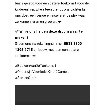
basis gelegd voor een betere toekomst voor de
kinderen hier. Elke steen brengt ons dichter bij
ons doel: een veilige en inspirerende plek waar
ze kunnen leren en groeien. ❤️
💡
Wil je ons helpen deze droom waar te
maken?
Steun ons via rekeningnummer
BE83 3800
1395 2715
en bouw mee aan een betere
toekomst! 🌟
#BouwenAanDeToekomst
#OnderwijsVoorIederKind #Gambia
#SamenSterk