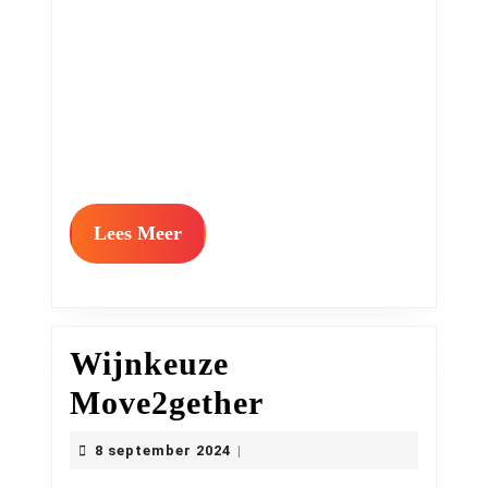
Lees
Lees Meer
Meer
Wijnkeuze
Wijnkeuze
Move2gether
Move2gether
8
8 september 2024
|
september