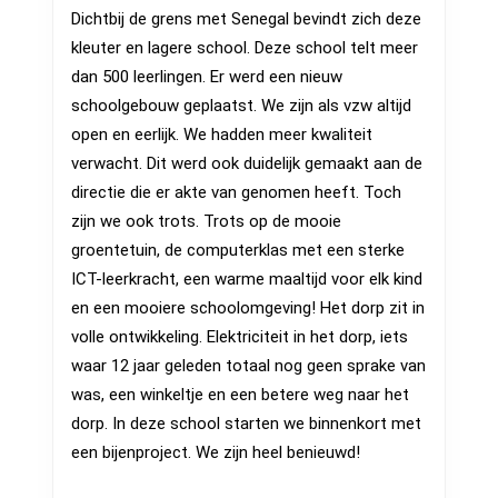
2026
Dichtbij de grens met Senegal bevindt zich deze
–
kleuter en lagere school. Deze school telt meer
schoo
dan 500 leerlingen. Er werd een nieuw
schoolgebouw geplaatst. We zijn als vzw altijd
Chiss
open en eerlijk. We hadden meer kwaliteit
Maja
verwacht. Dit werd ook duidelijk gemaakt aan de
directie die er akte van genomen heeft. Toch
zijn we ook trots. Trots op de mooie
groentetuin, de computerklas met een sterke
ICT-leerkracht, een warme maaltijd voor elk kind
en een mooiere schoolomgeving! Het dorp zit in
volle ontwikkeling. Elektriciteit in het dorp, iets
waar 12 jaar geleden totaal nog geen sprake van
was, een winkeltje en een betere weg naar het
dorp. In deze school starten we binnenkort met
een bijenproject. We zijn heel benieuwd!