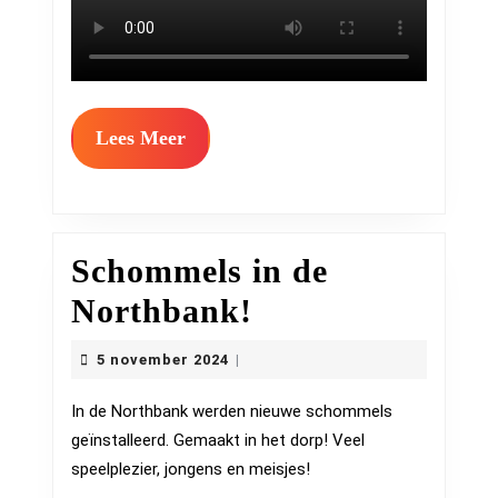
Lees
Lees Meer
Meer
Schommels in de
Schommels
Northbank!
in
5
5 november 2024
|
november
de
2024
In de Northbank werden nieuwe schommels
Northbank!
geïnstalleerd. Gemaakt in het dorp! Veel
speelplezier, jongens en meisjes!