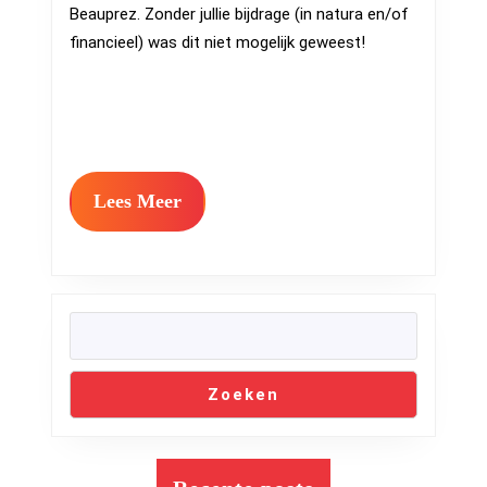
Beauprez. Zonder jullie bijdrage (in natura en/of
financieel) was dit niet mogelijk geweest!
Lees
Lees Meer
Meer
Zoeken
Zoeken