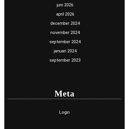
juni 2026
april 2026
december 2024
november 2024
september 2024
januari 2024
september 2023
Meta
Login